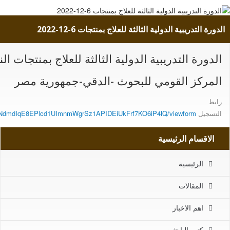
الدورة التدريبية الدولية الثالثة للعلاج بمنتجات 6-12-2022
الدورة التدريبية الدولية الثالثة للعلاج بمنتجات النحل 6-ديسمبر
المركز القومي للبحوث -الدقي-جمهورية مصر
رابط
التسجيل
cNlNdmdIqE8EPlcd1UImnmWgrSz1APIDEiUkFrf7KO6iP4lQ/viewform
الاقسام الرئيسية
الرئيسية
المقالات
اهم الاخبار
كتب الباحثين