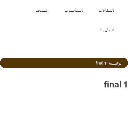
المقالات
المناسبات
التسجيل
اتصل بنا
الرئيسية
1 final
1 final