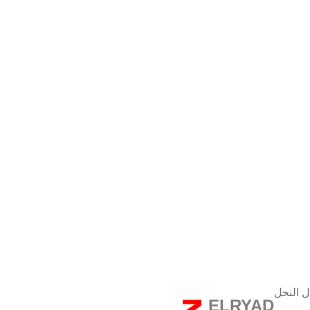
ل النحل
ELRYAD