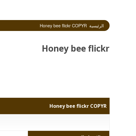
الرئيسية
Honey bee flickr COPYR
Honey bee flickr
COPYR
Honey bee flickr COPYR