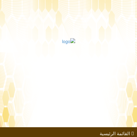
طلب الانضمام
مؤتمرات
كتب الباحثين
القائمة الرئيسية