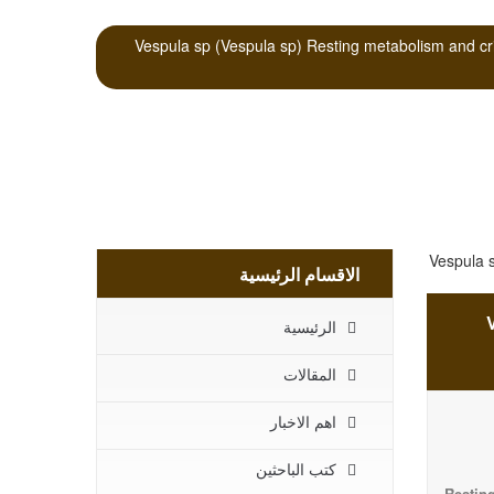
Vespula sp (Vespula sp) Resting metabolism and critical thermal maxima of vespine wa
الاقسام الرئيسية
Ve
الرئيسية
المقالات
اهم الاخبار
كتب الباحثين
Restin