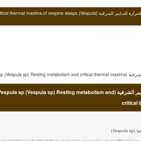
راحة التمثيل الغذائي و الحد الأقصى الحرج للحرارة للدبابير الشرقية (sps (Vespula
راحة التمثيل الغذائي و الحد الأقصى الحرج للحرارة للدبابير الشرقية (spula sp (Vespula sp) Resting metabolism and
critica
ية (
sp
Vespula
)
g metabolism and critical thermal maxima of vespine wasps (
Vespula
sp.