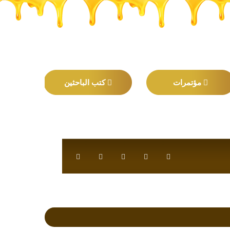
مؤتمرات
كتب الباحثين