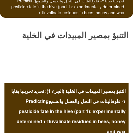
تجريبيا بقايا τ- فلوفالينات في النحل والعسل والشمعPredicting
pesticide fate in the hive (part 1): experimentally determined
τ-fluvalinate residues in bees, honey and wax
التنبؤ بمصير المبيدات في الخلية
(الجزء 1): تحديد تجريبيا بقايا τ-
فلوفالينات في النحل والعسل
التنبؤ بمصير المبيدات في الخلية (الجزء 1): تحديد تجريبيا بقايا
والشمعPredicting pesticide fate
τ- فلوفالينات في النحل والعسل والشمعPredicting
pesticide fate in the hive (part 1): experimentally
determined τ-fluvalinate residues in bees, honey
in the hive (part 1):
and wax