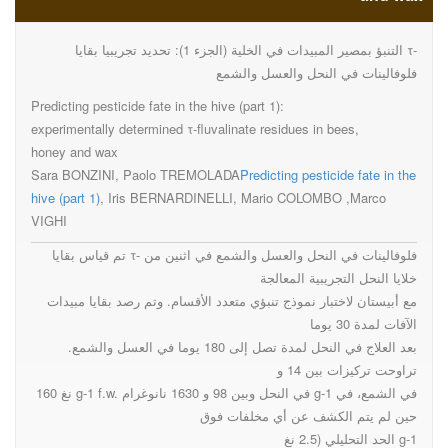
experimentally determined τ-
التنبؤ بمصير المبيدات في الخلية (الجزء 1): تحديد تجريبيا بقايا τ-
فلوفالينات في النحل والعسل والشمع
Predicting pesticide fate in the hive (part 1):
fluvalinate residues in bees,
experimentally determined τ-fluvalinate residues in bees,
honey and wax
Sara BONZINI, Paolo TREMOLADA
Predicting pesticide fate in the
honey and wax
hive (part 1)
, Iris BERNARDINELLI, Mario COLOMBO ,Marco
VIGHI
تم قياس بقايا τ- فلوفالينات في النحل والعسل والشمع في اثنين من
خلايا النحل التجريبية المعالجة
مع أبيستان لاختبار نموذج تنبؤي متعدد الأقسام. وتم رصد بقايا مبيدات
الآفات لمدة 30 يوما
بعد العلاج في النحل لمدة تصل إلى 180 يوما في العسل والشمع.
تراوحت تركيزات بين 14 و
160 نغ g-1 f.w. في النحل وبين 98 و 1630 نانوغرام g-1 في الشمع، في
حين لم يتم الكشف عن أي مخلفات فوق
الحد التحليلي (2.5 نغ g-1