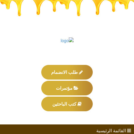
طلب الانضمام
مؤتمرات
كتب الباحثين
القائمة الرئيسية