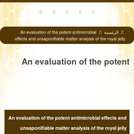
الرئيسية
An evaluation of the potent antimicrobial
effects and unsaponifiable matter analysis of the royal jelly
An evaluation of the potent
antimicrobial effects and
unsaponifiable matter analysis
An evaluation of the potent antimicrobial effects and
of the royal jelly
unsaponifiable matter analysis of the royal jelly