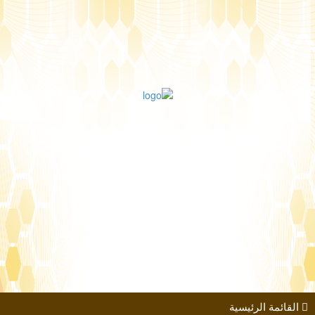
طلب الانضمام
مؤتمرات
كتب الباحثين
القائمة الرئيسية