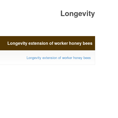
Longevity
extension of worker
Longevity extension of worker honey bees
honey bees
Longevity extension of worker honey bees