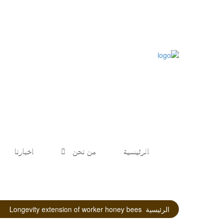
الرئيسية
من نحن
اخبارنا
الرئيسية
Longevity extension of worker honey bees