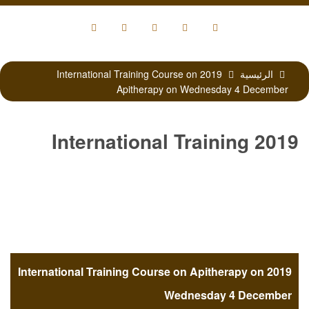
الرئيسية
2019 International Training Course on
Apitherapy on Wednesday 4 December
2019 International Training
Course on Apitherapy on
Wednesday 4 December
2019 International Training Course on Apitherapy on
Wednesday 4 December