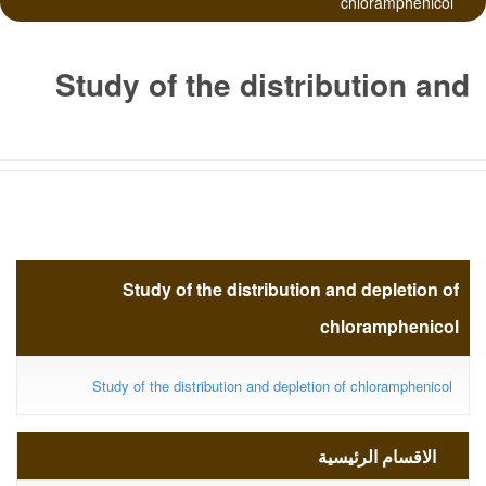
chloramphenicol
Study of the distribution and
depletion of chloramphenicol
Study of the distribution and depletion of
chloramphenicol
Study of the distribution and depletion of chloramphenicol
الاقسام الرئيسية