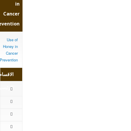
in
ancer
Cancer
evention
ention
Use of
Honey in
Cancer
Prevention
الاقسام
الرئيسي
الرئيسية
المقالات
اهم