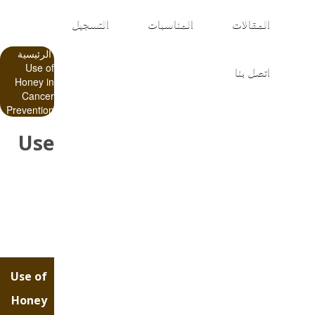
المقالات
المناسبات
التسجيل
الرئيسية
Use of
اتصل بنا
Honey in
Cancer
Prevention
Use
of
Honey
Use of
in
Honey