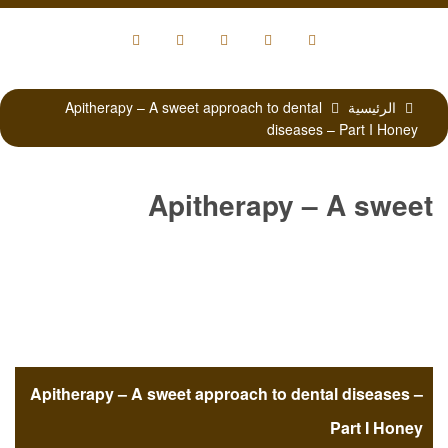
الرئيسية
Apitherapy – A sweet approach to dental
diseases – Part I Honey
Apitherapy – A sweet
approach to dental diseases –
Part I Honey
Apitherapy – A sweet approach to dental diseases –
Part I Honey