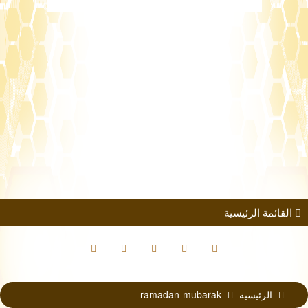
طلب الانضمام
مؤتمرات
كتب الباحثين
القائمة الرئيسية
الرئيسية
ramadan-mubarak