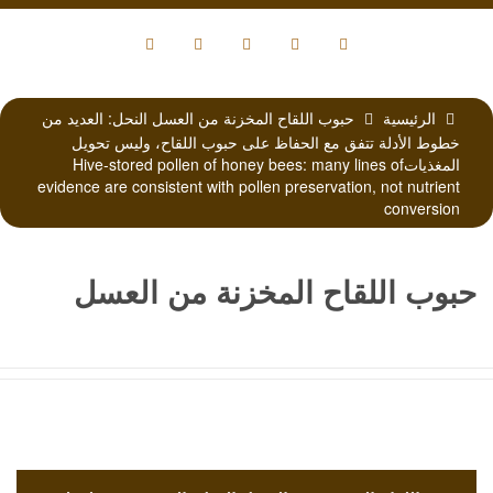
الرئيسية
حبوب اللقاح المخزنة من العسل النحل: العديد من
خطوط الأدلة تتفق مع الحفاظ على حبوب اللقاح، وليس تحويل
المغذياتHive-stored pollen of honey bees: many lines of
evidence are consistent with pollen preservation, not nutrient
conversion
حبوب اللقاح المخزنة من العسل
النحل: العديد من خطوط الأدلة تتفق
مع الحفاظ على حبوب اللقاح، وليس