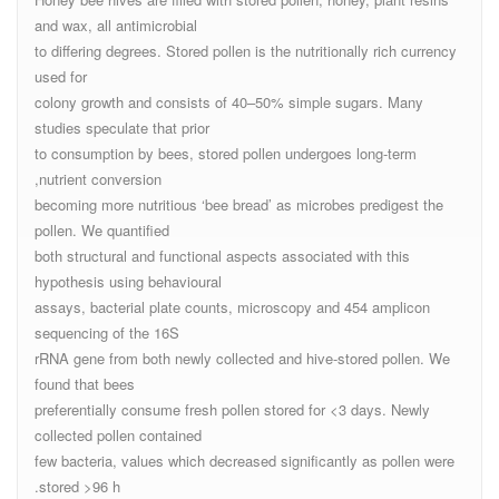
and wax, all antimicrobial
to differing degrees. Stored pollen is the nutritionally rich currency
used for
colony growth and consists of 40–50% simple sugars. Many
studies speculate that prior
to consumption by bees, stored pollen undergoes long-term
nutrient conversion,
becoming more nutritious ‘bee bread’ as microbes predigest the
pollen. We quantified
both structural and functional aspects associated with this
hypothesis using behavioural
assays, bacterial plate counts, microscopy and 454 amplicon
sequencing of the 16S
rRNA gene from both newly collected and hive-stored pollen. We
found that bees
preferentially consume fresh pollen stored for <3 days. Newly
collected pollen contained
few bacteria, values which decreased significantly as pollen were
stored >96 h.