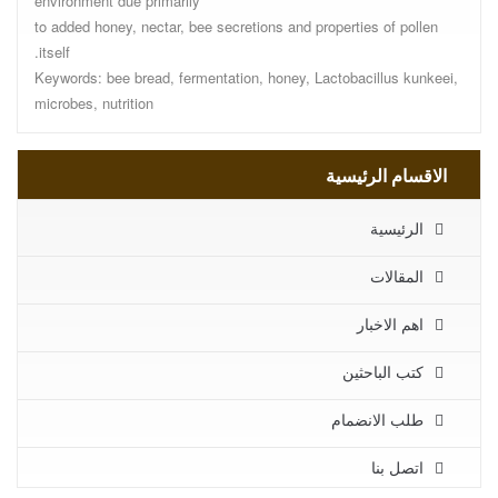
environment due primarily
to added honey, nectar, bee secretions and properties of pollen
itself.
Keywords: bee bread, fermentation, honey, Lactobacillus kunkeei,
microbes, nutrition
الاقسام الرئيسية
الرئيسية
المقالات
اهم الاخبار
كتب الباحثين
طلب الانضمام
اتصل بنا