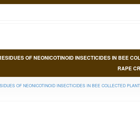
RESIDUES OF NEONICOTINOID INSECTICIDES IN BEE C
RAPE CR
SIDUES OF NEONICOTINOID INSECTICIDES IN BEE COLLECTED PLAN