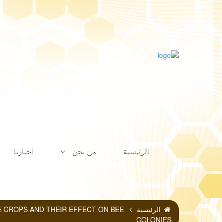
الرئيسية
من نحن
اخبارنا
الرئيسية
E CROPS AND THEIR EFFECT ON BEE
COLONIES