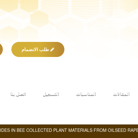
طلب الانضمام
المقالات
المناسبات
التسجيل
اتصل بنا
CIDES IN BEE COLLECTED PLANT MATERIALS FROM OILSEED RAP