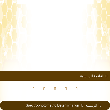
طلب الانضمام
مؤتمرات
كتب الباحثين
القائمة الرئيسية
الرئيسية
Spectrophotometric Determination