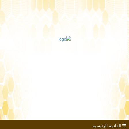
طلب الانضمام
مؤتمرات
كتب الباحثين
القائمة الرئيسية