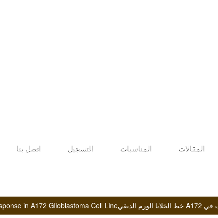
طلب الانضمام
المقالات
المناسبات
التسجيل
اتصل بنا
Bee Venom Induce