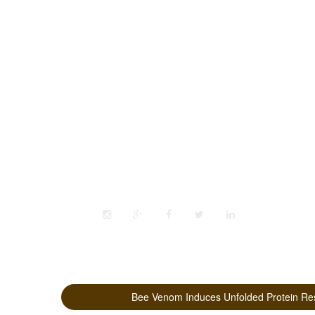
مؤتمرات
كتب الباحثين