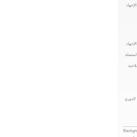
لإجهاد
لإجهاد
لمتصلة
احية
هدف الدوري
Backgro