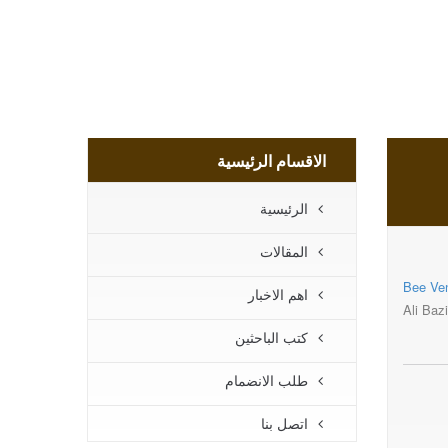
الاقسام الرئيسية
الرئيسية
المقالات
Bee Ven
اهم الاخبار
Ali Baz
كتب الباحثين
طلب الانضمام
اتصل بنا