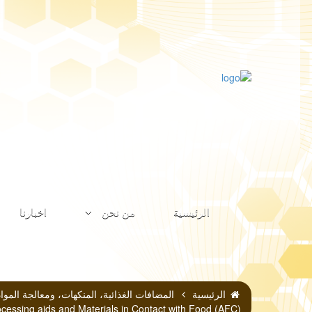
الرئيسية
من نحن
اخبارنا
الرئيسية
ocessing aids and Materials in Contact with Food (AFC)