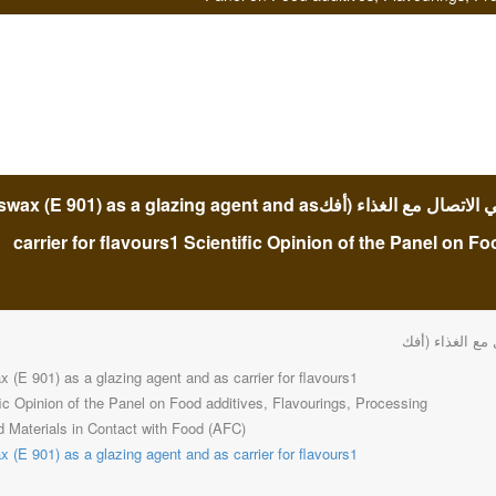
المضافات الغذائية، المنكهات، ومعالجة المواد والمواد في الاتصال مع الغذاء (أفك01) as a glazing agent and as
carrier for flavours1 Scientific Opinion of the Panel on F
 مع الغذاء (أفك
 (E 901) as a glazing agent and as carrier for flavours1
fic Opinion of the Panel on Food additives, Flavourings, Processing
d Materials in Contact with Food (AFC)
 (E 901) as a glazing agent and as carrier for flavours1