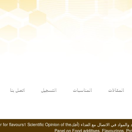
طلب الانضمام
المقالات
المناسبات
التسجيل
اتصل بنا
المضافات الغذائية، المنكهات، ومعالجة المواد والمواد في الاتصال مع الغذاء 
Panel on Food additives, Flavourings, Pr