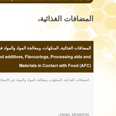
المضافات الغذائية،
المنكهات، ومعالجة
المواد والمواد في
ood additives, Flavourings, Processing aids and
Materials in Contact with Food (AFC)
الاتصال مع الغذاء
المضافات الغذائية، المنكهات، ومعالجة المواد والمواد في الاتصال
(أفكBeeswax (E
901) as a glazing
PANEL MEMBERS∗