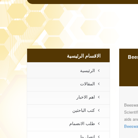
الاقسام الرئيسية
Beeswax (E 9
الرئيسية
المقالات
اهم الاخبار
Beeswax
كتب الباحثين
Scienti
aids an
طلب الانضمام
Beeswax
اتصل بنا