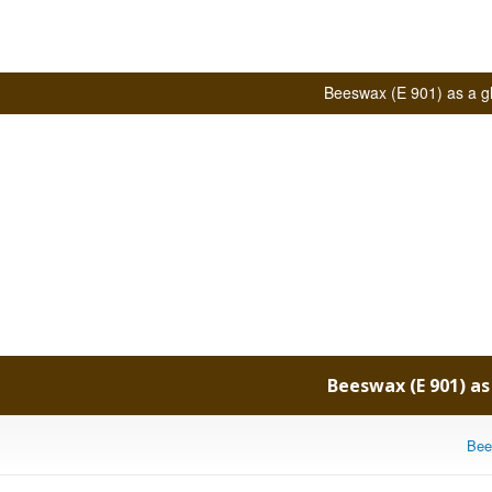
Beeswax (E 901) as
Bee