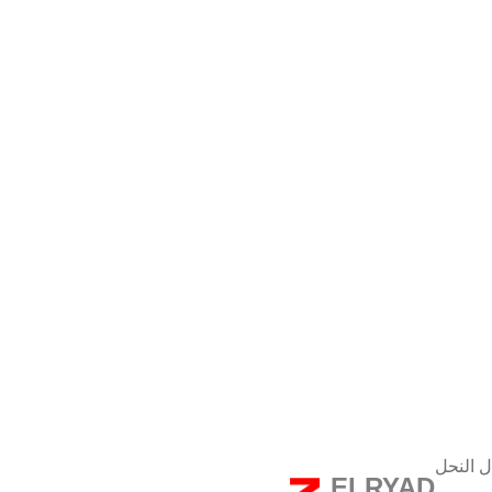
ل النحل
ELRYAD