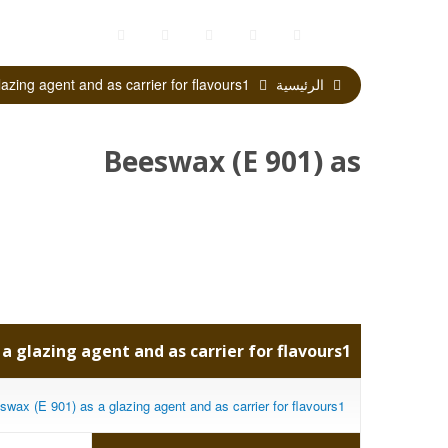
الرئيسية
Beeswax (E 901) as a glazing agent and as carrier for flavours1
Beeswax (E 901) as
a glazing agent and
as carrier for
 a glazing agent and as carrier for flavours1
flavours1
swax (E 901) as a glazing agent and as carrier for flavours1