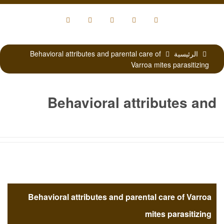
الرئيسية
Behavioral attributes and parental care of
Varroa mites parasitizing
Behavioral attributes and
parental care of Varroa mites
parasitizing
Behavioral attributes and parental care of Varroa
mites parasitizing