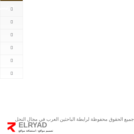
الرئيسي
الرئيسية
المقالات
اهم
الاخبار
كتب
الباحثين
طلب
الانضمام
اتصل
بنا
جميع الحقوق محفوظة لرابطة الباحثين العرب في مجال النحل
ELRYAD
تصميم مواقع
استضافة مواقع
/