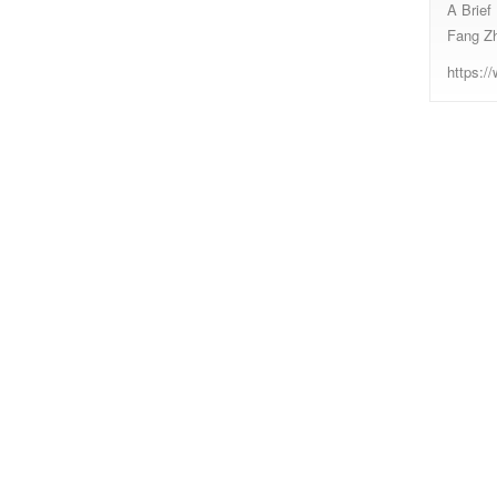
A Brief
Fang Zh
https:/