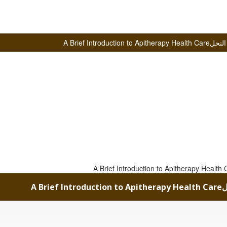
A Brief In
A 