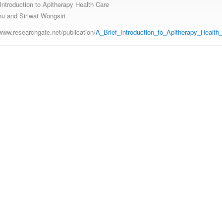
 Introduction to Apitherapy Health Care
u and Siriwat Wongsiri
/www.researchgate.net/publication/
A_Brief_Introduction_to_Apitherapy_Health