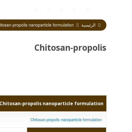
الرئيسية
Chitosan-propolis nanoparticle formulation
Chitosan-propolis
nanoparticle
formulation
Chitosan-propolis nanoparticle formulation
Chitosan-propolis nanoparticle formulation