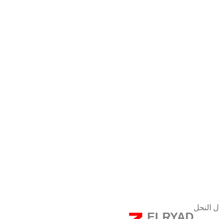
ل النحل
ELRYAD