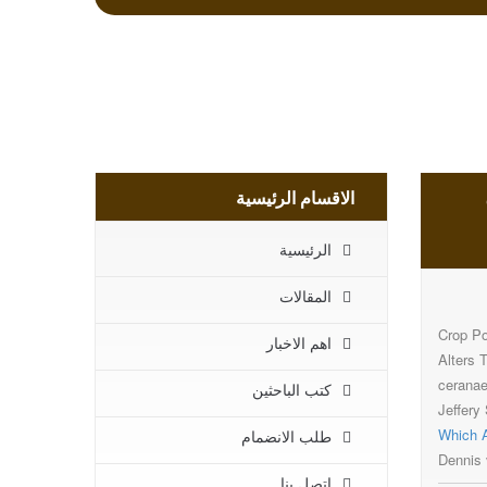
الاقسام الرئيسية
الرئيسية
المقالات
Crop Po
اهم الاخبار
Alters 
cerana
كتب الباحثين
Jeffery
Which A
طلب الانضمام
Dennis
اتصل بنا