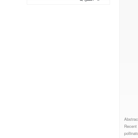
Abstrac
Recent 
pollina