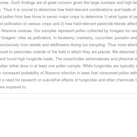
onies. Such findings are of great concern given the large numbers and high le
s. Thus it is crucial to determine how field-relevant combinations and loads of
ed pollen from bee hives in seven major crops to determine 1) what types of 
or pollination of various crops and 2) how field-relevant pesticide blends affect
e Nosema ceranae. Our samples represent pollen collected by foragers for use
e foragers’ roles as pollinators. In blueberry, cranberry, cucumber, pumpkin a
exclusively from weeds and wildflowers during our sampling. Thus more atte
osed to pesticides outside of the field in which they are placed. We detected 3
 and found high fungicide loads. The insecticides esfenvalerate and phosmet w
edian lethal dose in at least one pollen sample. While fungicides are typically
n increased probability of Nosema infection in bees that consumed pollen with 
ht a need for research on sub-lethal effects of fungicides and other chemicals t
 are exposed to.