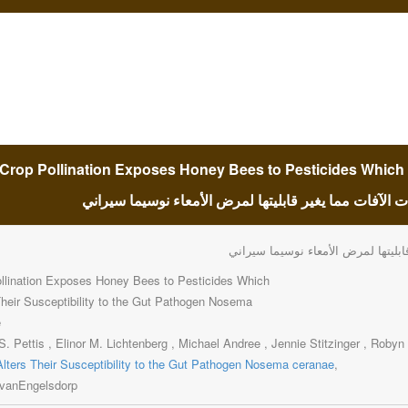
Crop Pollination Exposes Honey Bees to Pesticides Which A
بليتها لمرض الأمعاء نوسيما سيراني
llination Exposes Honey Bees to Pesticides Which
Their Susceptibility to the Gut Pathogen Nosema
e
 S. Pettis , Elinor M. Lichtenberg , Michael Andree , Jennie Stitzinger , Roby
lters Their Susceptibility to the Gut Pathogen Nosema ceranae
,
 vanEngelsdorp