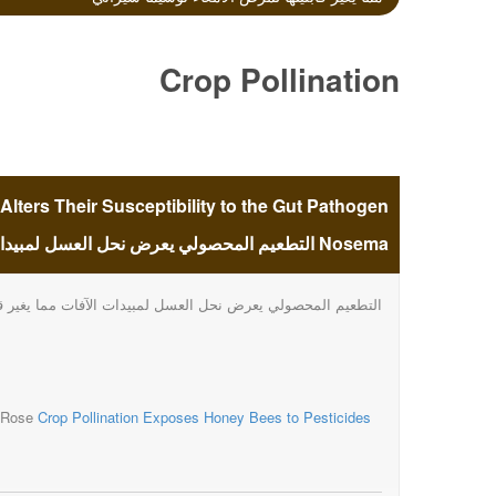
Crop Pollination
Exposes Honey
lters Their Susceptibility to the Gut Pathogen
Bees to Pesticides
Nosema التطعيم المحصولي يعرض نحل العسل لمبيدات الآفات مما يغير قابليتها لمرض الأمعاء نوسيما سيراني
التطعيم المحصولي يعرض نحل العسل لمبيدات الآفات مما يغير قا
Which Alters Their
Susceptibility to the
n Rose
Crop Pollination Exposes Honey Bees to Pesticides
Gut Pathogen