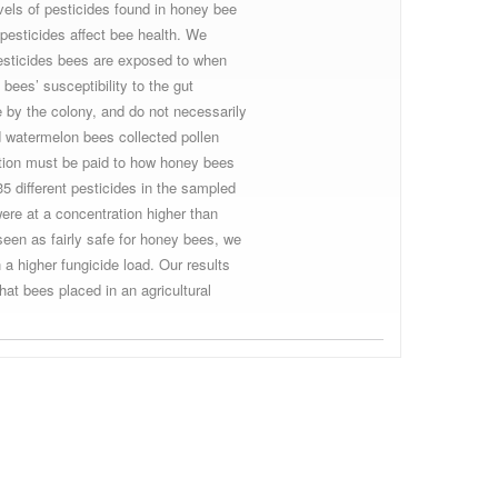
vels of pesticides found in honey bee
 pesticides affect bee health. We
pesticides bees are exposed to when
 bees’ susceptibility to the gut
 by the colony, and do not necessarily
nd watermelon bees collected pollen
ntion must be paid to how honey bees
5 different pesticides in the sampled
ere at a concentration higher than
 seen as fairly safe for honey bees, we
a higher fungicide load. Our results
hat bees placed in an agricultural