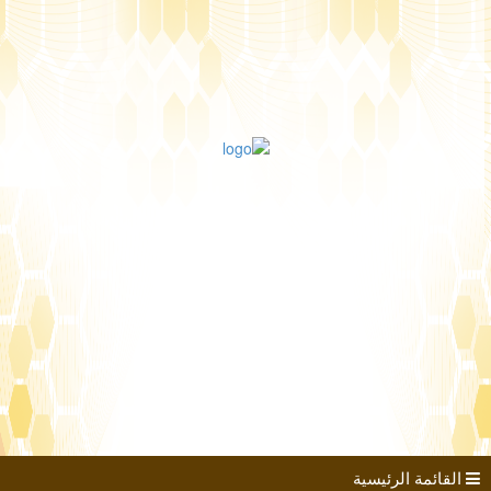
طلب الانضمام
مؤتمرات
كتب الباحثين
القائمة الرئيسية