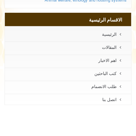
الاقسام الرئيسية
الرئيسية
المقالات
اهم الاخبار
كتب الباحثين
طلب الانضمام
اتصل بنا