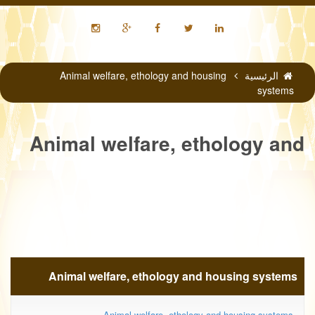
الرئيسية
Animal welfare, ethology and housing
systems
Animal welfare, ethology and
housing systems
Animal welfare, ethology and housing systems
Animal welfare, ethology and housing systems