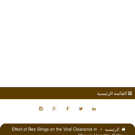
طلب الانضمام
مؤتمرات
كتب الباحثين
القائمة الرئيسية
الرئيسية
Effect of Bee Stings on the Viral Clearance in