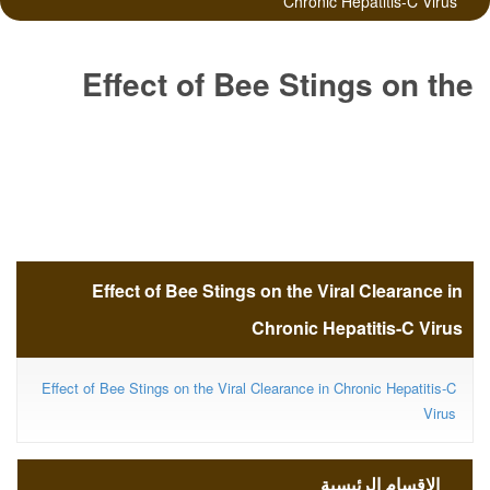
Chronic Hepatitis-C Virus
Effect of Bee Stings on the
Viral Clearance in Chronic
Hepatitis-C Virus
Effect of Bee Stings on the Viral Clearance in
Chronic Hepatitis-C Virus
Effect of Bee Stings on the Viral Clearance in Chronic Hepatitis-C
Virus
الاقسام الرئيسية