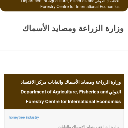
الاقتصاد الدوليDepartment of Agriculture, Fisheries and
Forestry Centre for International Economics
وزارة الزراعة ومصايد الأسماك
والغابات مركز الاقتصاد
الدوليDepartment of
وزارة الزراعة ومصايد الأسماك والغابات مركز الاقتصاد
Agriculture, Fisheries and
الدوليDepartment of Agriculture, Fisheries and
Forestry Centre for International Economics
Forestry Centre for
honeybee industry
وزارة الزراعة ومصايد الأسماك والغابات