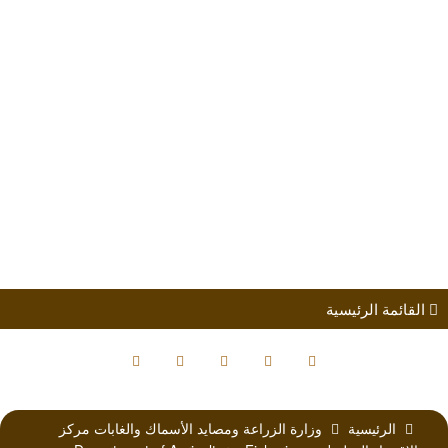
طلب الانضمام
مؤتمرات
كتب الباحثين
القائمة الرئيسية
الرئيسية
وزارة الزراعة ومصايد الأسماك والغابات مركز