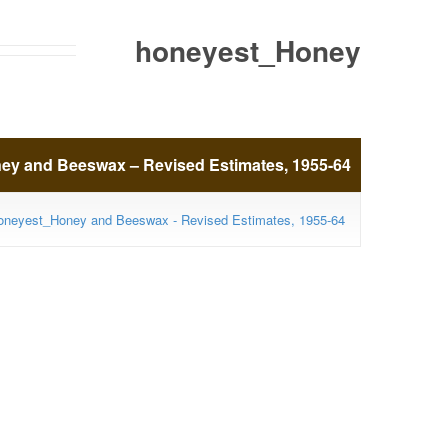
honeyest_Honey
and Beeswax –
y and Beeswax – Revised Estimates, 1955-64
Revised Estimates,
oneyest_Honey and Beeswax - Revised Estimates, 1955-64
1955-64