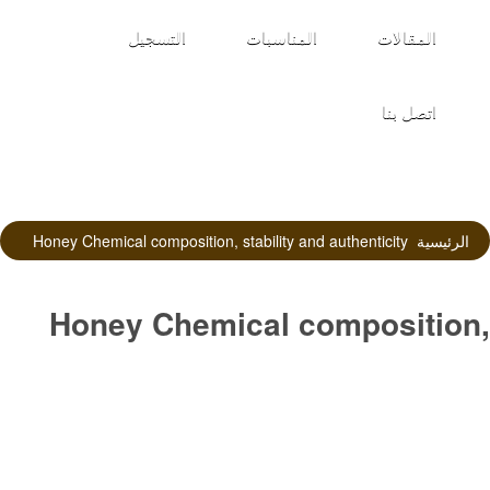
المقالات
المناسبات
التسجيل
اتصل بنا
الرئيسية
Honey Chemical composition, stability and authenticity
Honey Chemical composition,
stability and authenticity