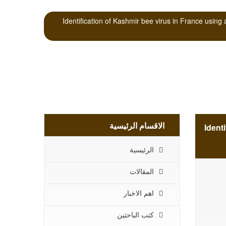
ر النحل في فرنسا باستخدام رت-ير جديدة الأسلوب الذي يميز الفيروسات المرتبطة ارتباطا وثيقا Identification of Kashmir bee virus in France using a new
الاقسام الرئيسية
ميز الفيروسات المرتبطة ارتباطا وثيقا Identification
الرئيسية
المقالات
اهم الاخبار
كتب الباحثين