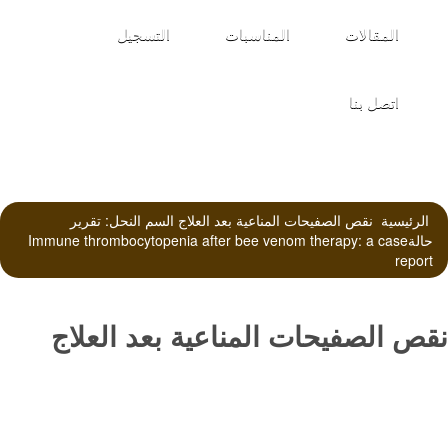
المقالات
المناسبات
التسجيل
اتصل بنا
الرئيسية
نقص الصفيحات المناعية بعد العلاج السم النحل: تقرير
حالةImmune thrombocytopenia after bee venom therapy: a case
report
نقص الصفيحات المناعية بعد العلاج
السم النحل: تقرير حالةImmune