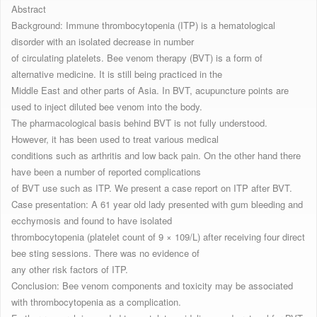
Abstract
Background: Immune thrombocytopenia (ITP) is a hematological
disorder with an isolated decrease in number
of circulating platelets. Bee venom therapy (BVT) is a form of
alternative medicine. It is still being practiced in the
Middle East and other parts of Asia. In BVT, acupuncture points are
used to inject diluted bee venom into the body.
The pharmacological basis behind BVT is not fully understood.
However, it has been used to treat various medical
conditions such as arthritis and low back pain. On the other hand there
have been a number of reported complications
of BVT use such as ITP. We present a case report on ITP after BVT.
Case presentation: A 61 year old lady presented with gum bleeding and
ecchymosis and found to have isolated
thrombocytopenia (platelet count of 9 × 109/L) after receiving four direct
bee sting sessions. There was no evidence of
any other risk factors of ITP.
Conclusion: Bee venom components and toxicity may be associated
with thrombocytopenia as a complication.