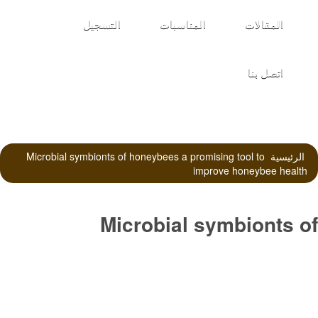
المقالات
المناسبات
التسجيل
اتصل بنا
الرئيسية
Microbial symbionts of honeybees a promising tool to
improve honeybee health
Microbial symbionts of
honeybees a promising tool to