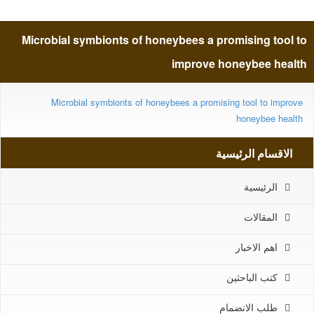
improve honeybee health
Microbial symbionts of honeybees a promising tool to
improve honeybee health
Microbial symbionts of honeybees a promising tool to improve
honeybee health
الاقسام الرئيسية
الرئيسية
المقالات
اهم الاخبار
كتب الباحثين
طلب الانضمام