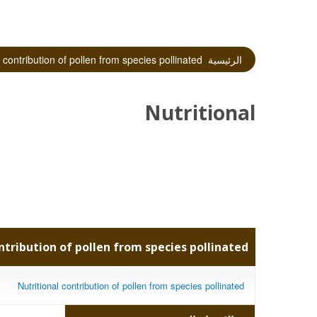
الرئيسية
Nutritional contribution of pollen from species pollinated
Nutritional
contribution of
pollen from species
ntribution of pollen from species pollinated
pollinated
Nutritional contribution of pollen from species pollinated