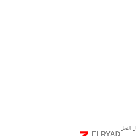
ل النحل
ELRYAD