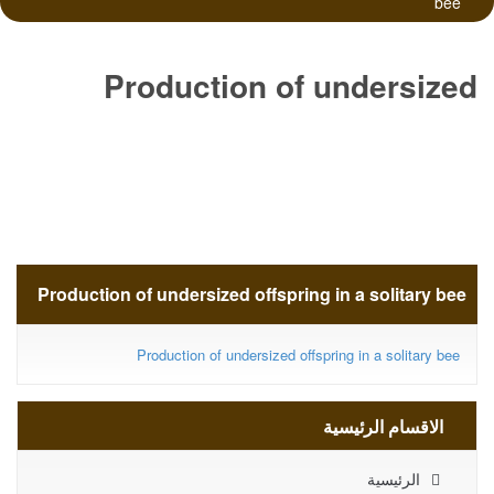
bee
Production of undersized
offspring in a solitary bee
Production of undersized offspring in a solitary bee
Production of undersized offspring in a solitary bee
الاقسام الرئيسية
الرئيسية