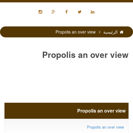
الرئيسية
Propolis an over view
Propolis an over view
Propolis an over view
Propolis an over view