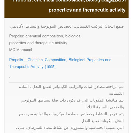
composition, biological
properties and therapeutic activity
properties and therapeutic
صمغ النحل: التركيب الكيميائي، الخصائص البيولوجية والنشاط الأكاديمي
Propolis: chemical composition, biological
activity
properties and therapeutic activity
MC Marcucci
Propolis – Chemical Composition, Biological Properties and
Therapeutic Activity (1995)
.
تتم مراجعة مصادر النبات والتركيب الكيميائي لصمغ النحل . المادة
الكيميائية
يتم مناقشة المكونات التي قد تكون ذات صلة بنشاطها البيولوجي
والعلاجي. السامة للخلايا
يتم عرض النشاط وخصائص مضادة للميكروبات والدوائية من صمغ
النحل. مكونات صمغ النحل
، التي تسبب الحساسية والمسؤولة عن نشاط مضاد للسرطان، على