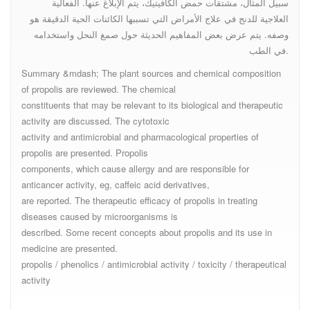
سبيل المثال، مشتقات حمض الكافيتيك، يتم الإبلاغ عنها. الفعالية
العلاجية للدنج في علاج الأمراض التي تسببها الكائنات الحية الدقيقة هو
وصفه. يتم عرض بعض المفاهيم الحديثة حول صمغ النحل واستخدامه
في الطب.
Summary &mdash; The plant sources and chemical composition
of propolis are reviewed. The chemical
constituents that may be relevant to its biological and therapeutic
activity are discussed. The cytotoxic
activity and antimicrobial and pharmacological properties of
propolis are presented. Propolis
components, which cause allergy and are responsible for
anticancer activity, eg, caffeic acid derivatives,
are reported. The therapeutic efficacy of propolis in treating
diseases caused by microorganisms is
described. Some recent concepts about propolis and its use in
medicine are presented.
propolis / phenolics / antimicrobial activity / toxicity / therapeutical
activity