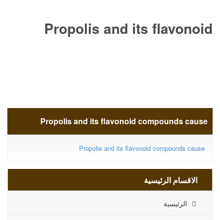
Propolis and its flavonoid
compounds cause
Propolis and its flavonoid compounds cause
Propolis and its flavonoid compounds cause
الاقسام الرئيسية
الرئيسية