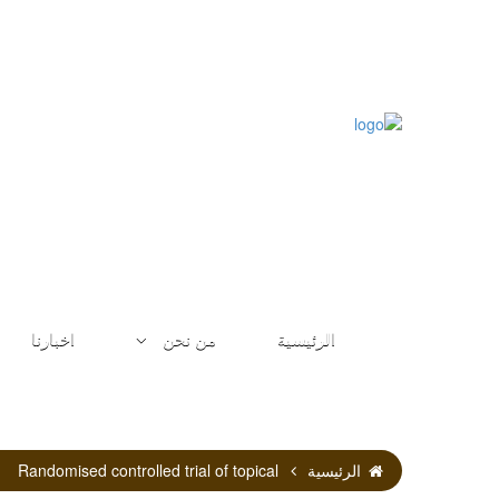
الرئيسية
من نحن
اخبارنا
الرئيسية
Randomised controlled trial of topical