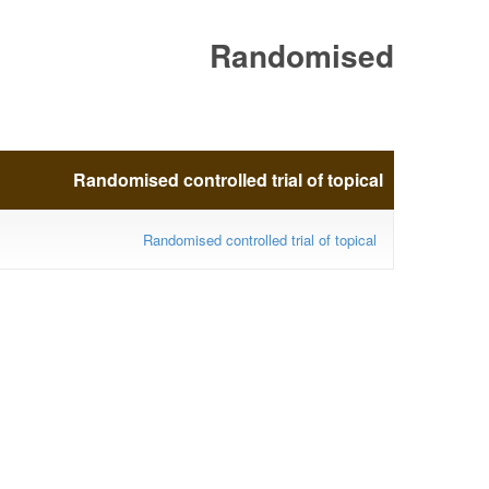
Randomised
controlled trial of
Randomised controlled trial of topical
topical
Randomised controlled trial of topical