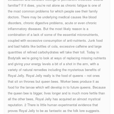
familiar? If it does, you’re not alone as chronic fatigue is one of
the most common problems for which people see their family
doctors. There may be underlying medical causes like blood
disorders, chronic digestive problems, acute or even chronic
inflammatory diseases. But the most likely reason is a
combination of a lack of some of the essential micronutrients,
coupled with excessive consumption of anti-nutrients. Junk food
and bad habits like bottles of cola, excessive caffeine and large
quantities of refined carbohydrates will take their toll. Today in
Bodytalk we’re going to look at ways of replacing missing nutrients
and giving your energy levels a bit of a shot in the arm, with a
variety of natural remedies including the mysterious benefits of
Royal Jelly. Royal Jelly really is the food of queens – not ones
that sit on thrones but queen bees. Worker bees produce it as
food for the larvae which will develop in to future queens. Because
the queen bee is bigger, lives longer and is much more fertile than
all the other bees, Royal Jelly has acquired an almost mystical
reputation. 2 There is little human experimental evidence that
proves Royal Jelly to be as fantastic as the folk lore suggests.