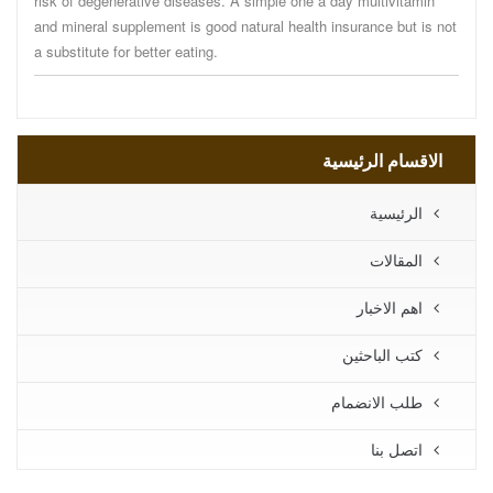
risk of degenerative diseases. A simple one a day multivitamin
and mineral supplement is good natural health insurance but is not
a substitute for better eating.
الاقسام الرئيسية
الرئيسية
المقالات
اهم الاخبار
كتب الباحثين
طلب الانضمام
اتصل بنا