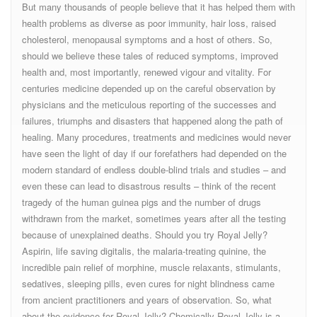
But many thousands of people believe that it has helped them with
health problems as diverse as poor immunity, hair loss, raised
cholesterol, menopausal symptoms and a host of others. So,
should we believe these tales of reduced symptoms, improved
health and, most importantly, renewed vigour and vitality. For
centuries medicine depended up on the careful observation by
physicians and the meticulous reporting of the successes and
failures, triumphs and disasters that happened along the path of
healing. Many procedures, treatments and medicines would never
have seen the light of day if our forefathers had depended on the
modern standard of endless double-blind trials and studies – and
even these can lead to disastrous results – think of the recent
tragedy of the human guinea pigs and the number of drugs
withdrawn from the market, sometimes years after all the testing
because of unexplained deaths. Should you try Royal Jelly?
Aspirin, life saving digitalis, the malaria-treating quinine, the
incredible pain relief of morphine, muscle relaxants, stimulants,
sedatives, sleeping pills, even cures for night blindness came
from ancient practitioners and years of observation. So, what
about the evidence for Royal Jelly? Chemically Royal Jelly is a