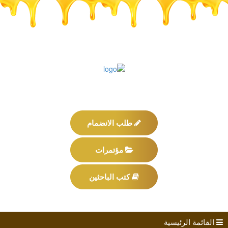
طلب الانضمام
مؤتمرات
كتب الباحثين
القائمة الرئيسية