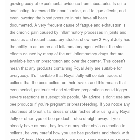
growing body of experimental evidence from laboratories is quite
fascinating. Increased life span in mice, anti-fatigue effects, and
even lowering the blood pressure in rats have all been
documented. A very frequent cause of fatigue and exhaustion is
the chronic pain caused by inflammatory processes in joints and
muscles and recent laboratory studies show how 3 Royal Jelly has
the ability to act as an anti-inflammatory agent without the side
effects caused by many of the anti-inflammatory drugs that are
available both on prescription and over the counter. This doesn’t
mean that any products containing Royal Jelly are suitable for
everybody. It’s inevitable that Royal Jelly will contain traces of
pollens that the bees collect on their travels and this means that
even sealed, pasteurised and sterilised preparations could trigger
severe reactions in susceptible people. My advice is don’t use any
bee products if you’re pregnant or breast-feeding. If you notice any
shortness of breath, faintness or skin rashes after using any Royal
Jelly or other type of bee product – stop straight away. If you
already have asthma, hay fever or any other obvious reaction to
pollens, be very careful how you use bee products and check with
your GP first. Although possible, severe allergic reactions are rare