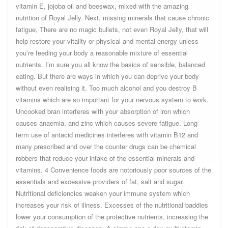
vitamin E, jojoba oil and beeswax, mixed with the amazing
nutrition of Royal Jelly. Next, missing minerals that cause chronic
fatigue, There are no magic bullets, not even Royal Jelly, that will
help restore your vitality or physical and mental energy unless
you’re feeding your body a reasonable mixture of essential
nutrients. I’m sure you all know the basics of sensible, balanced
eating. But there are ways in which you can deprive your body
without even realising it. Too much alcohol and you destroy B
vitamins which are so important for your nervous system to work.
Uncooked bran interferes with your absorption of iron which
causes anaemia, and zinc which causes severe fatigue. Long
term use of antacid medicines interferes with vitamin B12 and
many prescribed and over the counter drugs can be chemical
robbers that reduce your intake of the essential minerals and
vitamins. 4 Convenience foods are notoriously poor sources of the
essentials and excessive providers of fat, salt and sugar.
Nutritional deficiencies weaken your immune system which
increases your risk of illness. Excesses of the nutritional baddies
lower your consumption of the protective nutrients, increasing the