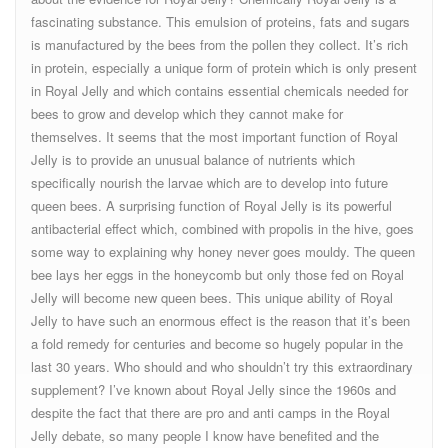
fascinating substance. This emulsion of proteins, fats and sugars
is manufactured by the bees from the pollen they collect. It’s rich
in protein, especially a unique form of protein which is only present
in Royal Jelly and which contains essential chemicals needed for
bees to grow and develop which they cannot make for
themselves. It seems that the most important function of Royal
Jelly is to provide an unusual balance of nutrients which
specifically nourish the larvae which are to develop into future
queen bees. A surprising function of Royal Jelly is its powerful
antibacterial effect which, combined with propolis in the hive, goes
some way to explaining why honey never goes mouldy. The queen
bee lays her eggs in the honeycomb but only those fed on Royal
Jelly will become new queen bees. This unique ability of Royal
Jelly to have such an enormous effect is the reason that it’s been
a fold remedy for centuries and become so hugely popular in the
last 30 years. Who should and who shouldn’t try this extraordinary
supplement? I’ve known about Royal Jelly since the 1960s and
despite the fact that there are pro and anti camps in the Royal
Jelly debate, so many people I know have benefited and the