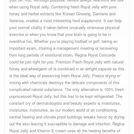
when using Royal Jelly. Combining fresh Royal Jelly with pure
honey and herbal extracts like Korean Ginseng, Damiana and
Serenoa, creates a most interesting food supplement. It can help
your normal vitality if taken before unusually strenuous physical
exercise or when you know that your brain is going to be in
overdrive too. Whether you’re playing football or golf, taking an
important exam, chairing a management meeting or recovering
from long periods of emotional strain, Regina Royal Concorde
could be just right for you. Premium Fresh Royal Jelly with natural
honey and wheatgerm oil is combined in an airtight capsule as this
is the ideal way of preserving fresh Royal Jelly. Freeze drying or
mixing with chemicals destroys the delicate components of this
complicated natural substance. The only alternative is 100% fresh
unprocessed Royal Jelly, but this has to be kept refrigerated. The
constant cry of dermatologists and beauty experts is moisturise,
moisturise, moisturise, as our modern world of air conditioning,
central heating and climate proof buildings wreaks havoc by drying
out the skin leaving it susceptible to damage and infection. Regina
Royal Jelly and Vitamin E cream uses all the healing benefits of