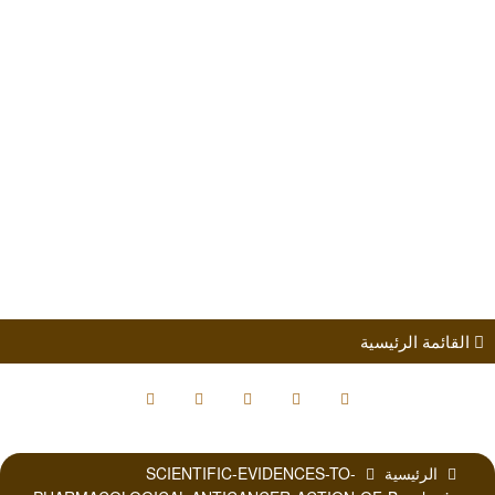
طلب الانضمام
مؤتمرات
كتب الباحثين
القائمة الرئيسية
الرئيسية
SCIENTIFIC-EVIDENCES-TO-