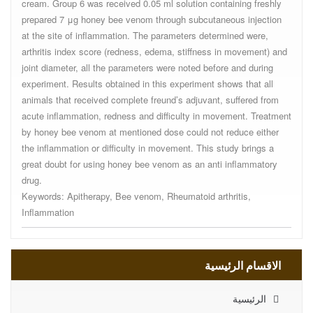
cream. Group 6 was received 0.05 ml solution containing freshly
prepared 7 μg honey bee venom through subcutaneous injection
at the site of inflammation. The parameters determined were,
arthritis index score (redness, edema, stiffness in movement) and
joint diameter, all the parameters were noted before and during
experiment. Results obtained in this experiment shows that all
animals that received complete freund’s adjuvant, suffered from
acute inflammation, redness and difficulty in movement. Treatment
by honey bee venom at mentioned dose could not reduce either
the inflammation or difficulty in movement. This study brings a
great doubt for using honey bee venom as an anti inflammatory
drug.
Keywords: Apitherapy, Bee venom, Rheumatoid arthritis,
Inflammation
الاقسام الرئيسية
الرئيسية