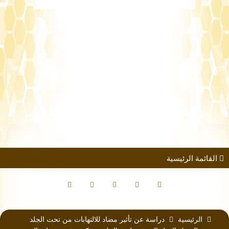
طلب الانضمام
مؤتمرات
كتب الباحثين
القائمة الرئيسية
الرئيسية
دراسة عن تأثير مضاد للالتهابات من تحت الجلد