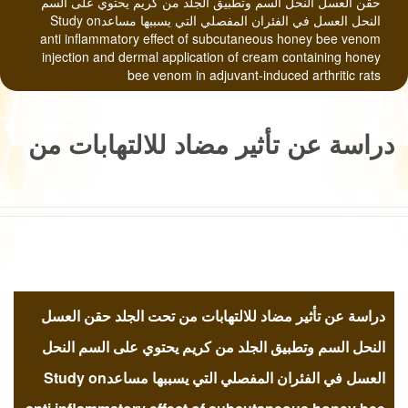
حقن العسل النحل السم وتطبيق الجلد من كريم يحتوي على السم
النحل العسل في الفئران المفصلي التي يسببها مساعدStudy on
anti inflammatory effect of subcutaneous honey bee venom
injection and dermal application of cream containing honey
bee venom in adjuvant-induced arthritic rats
دراسة عن تأثير مضاد للالتهابات من
تحت الجلد حقن العسل النحل السم
وتطبيق الجلد من كريم يحتوي على
دراسة عن تأثير مضاد للالتهابات من تحت الجلد حقن العسل
السم النحل العسل في الفئران
النحل السم وتطبيق الجلد من كريم يحتوي على السم النحل
العسل في الفئران المفصلي التي يسببها مساعدStudy on