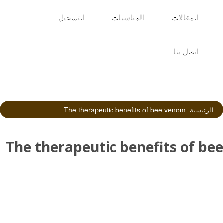
المقالات
المناسبات
التسجيل
اتصل بنا
الرئيسية
The therapeutic benefits of bee venom
The therapeutic benefits of bee
venom