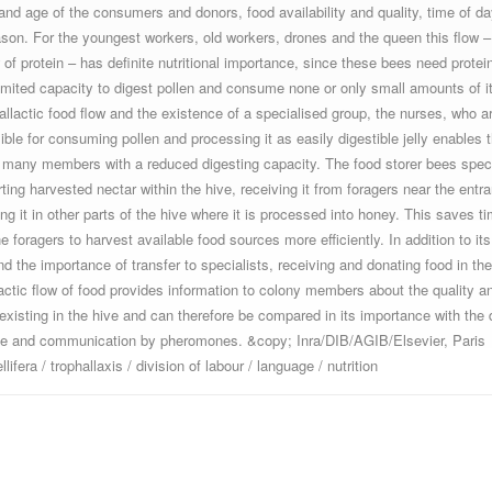
and age of the consumers and donors, food availability and quality, time of da
son. For the youngest workers, old workers, drones and the queen this flow –
w of protein – has definite nutritional importance, since these bees need protei
limited capacity to digest pollen and consume none or only small amounts of 
hallactic food flow and the existence of a specialised group, the nurses, who a
ible for consuming pollen and processing it as easily digestible jelly enables 
 many members with a reduced digesting capacity. The food storer bees speci
rting harvested nectar within the hive, receiving it from foragers near the entr
ing it in other parts of the hive where it is processed into honey. This saves t
e foragers to harvest available food sources more efficiently. In addition to its 
nd the importance of transfer to specialists, receiving and donating food in the
lactic flow of food provides information to colony members about the quality a
 existing in the hive and can therefore be compared in its importance with the
e and communication by pheromones. &copy; Inra/DIB/AGIB/Elsevier, Paris
lifera / trophallaxis / division of labour / language / nutrition