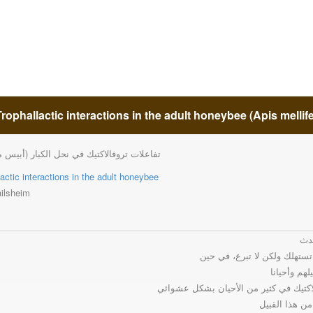
تفاعلات تروفالاكتيك في نحل الكبار (أبيس ملي
lactic interactions in the adult honeybee
ailsheim
حدث
تستهلك ولكن لا تبرع، في حين
هم وأحيانا
اكتيك في كثير من الأحيان بشكل عشوائي
ن هذا القبيل