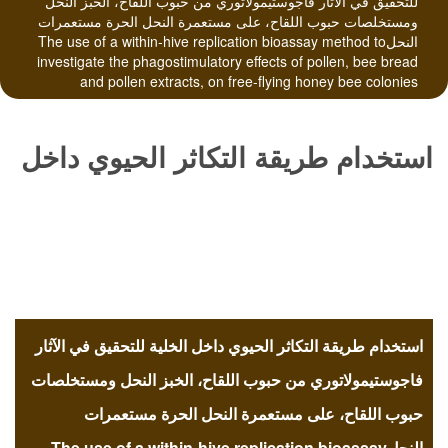
للتحقيق في الآثار فاجوستيمولاتوري من حبوب اللقاح، الخبز النحل
ومستخلصات حبوب اللقاح، على مستعمرة النحل الحرة مستعمرات
النحلThe use of a within-hive replication bioassay method to
investigate the phagostimulatory effects of pollen, bee bread
and pollen extracts, on free-flying honey bee colonies
استخدام طريقة التكاثر الحيوي داخل
الخلية للتحقيق في الآثار
فاجوستيمولاتوري من حبوب اللقاح،
استخدام طريقة التكاثر الحيوي داخل الخلية للتحقيق في الآثار
الخبز النحل ومستخلصات حبوب
فاجوستيمولاتوري من حبوب اللقاح، الخبز النحل ومستخلصات
حبوب اللقاح، على مستعمرة النحل الحرة مستعمرات
النحلThe use of a within-hive replication bioassay