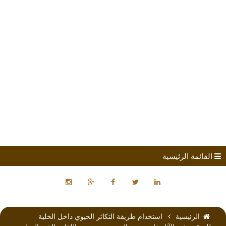
طلب الانضمام
مؤتمرات
كتب الباحثين
القائمة الرئيسية
الرئيسية
استخدام طريقة التكاثر الحيوي داخل الخلية