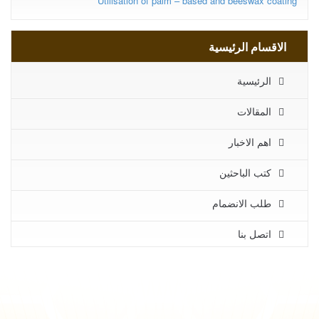
Utilisation of palm – based and beeswax coating
الاقسام الرئيسية
الرئيسية
المقالات
اهم الاخبار
كتب الباحثين
طلب الانضمام
اتصل بنا